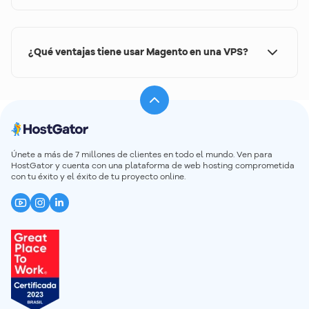
Sí. Los planes VPS con NVMe ofrecen recursos
dedicados y escalabilidad para acompañar desde
tiendas en crecimiento hasta operaciones con alto
¿Qué ventajas tiene usar Magento en una VPS?
volumen de visitas y productos.
Obtienes más control del servidor, mejor
rendimiento para catálogos grandes, más
estabilidad en picos de tráfico y una base flexible
para personalizaciones e integraciones avanzadas.
Únete a más de 7 millones de clientes en todo el mundo. Ven para
HostGator y cuenta con una plataforma de web hosting comprometida
con tu éxito y el éxito de tu proyecto online.