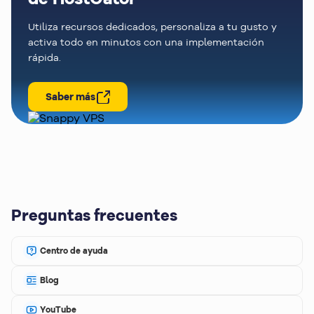
Utiliza recursos dedicados, personaliza a tu gusto y
activa todo en minutos con una implementación
rápida.
Saber más
Preguntas frecuentes
Centro de ayuda
Blog
YouTube