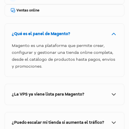
Ventas online
¿Qué es el panel de Magento?
Magento es una plataforma que permite crear,
configurar y gestionar una tienda online completa,
desde el catálogo de productos hasta pagos, envíos
y promociones.
¿La VPS ya viene lista para Magento?
Sí. Al contratar desde esta página, Magento queda
preseleccionado en el flujo de compra para que tu
VPS se entregue preparada para empezar más
¿Puedo escalar mi tienda si aumenta el tráfico?
rápido.