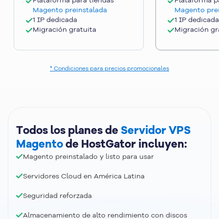
Magento preinstalada
Magento pre
1 IP dedicada
1 IP dedicada
Migración gratuita
Migración gr
* Condiciones para precios promocionales
Todos los planes de
Servidor VPS
Magento
de HostGator incluyen:
Magento preinstalado
y listo para usar
Servidores
Cloud
en América Latina
Seguridad
reforzada
Almacenamiento de alto rendimiento con discos