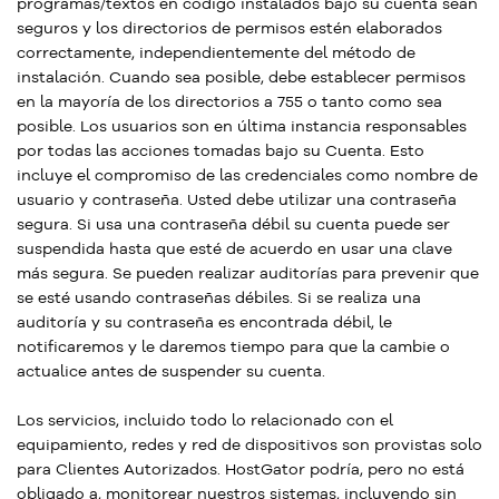
programas/textos en código instalados bajo su cuenta sean
seguros y los directorios de permisos estén elaborados
correctamente, independientemente del método de
instalación. Cuando sea posible, debe establecer permisos
en la mayoría de los directorios a 755 o tanto como sea
posible. Los usuarios son en última instancia responsables
por todas las acciones tomadas bajo su Cuenta. Esto
incluye el compromiso de las credenciales como nombre de
usuario y contraseña. Usted debe utilizar una contraseña
segura. Si usa una contraseña débil su cuenta puede ser
suspendida hasta que esté de acuerdo en usar una clave
más segura. Se pueden realizar auditorías para prevenir que
se esté usando contraseñas débiles. Si se realiza una
auditoría y su contraseña es encontrada débil, le
notificaremos y le daremos tiempo para que la cambie o
actualice antes de suspender su cuenta.
Los servicios, incluido todo lo relacionado con el
equipamiento, redes y red de dispositivos son provistas solo
para Clientes Autorizados. HostGator podría, pero no está
obligado a, monitorear nuestros sistemas, incluyendo sin