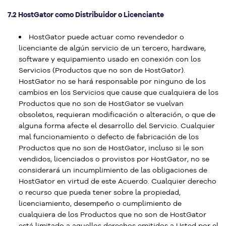
7.2 HostGator como Distribuidor o Licenciante
HostGator puede actuar como revendedor o
licenciante de algún servicio de un tercero, hardware,
software y equipamiento usado en conexión con los
Servicios (Productos que no son de HostGator).
HostGator no se hará responsable por ninguno de los
cambios en los Servicios que cause que cualquiera de los
Productos que no son de HostGator se vuelvan
obsoletos, requieran modificación o alteración, o que de
alguna forma afecte el desarrollo del Servicio. Cualquier
mal funcionamiento o defecto de fabricación de los
Productos que no son de HostGator, incluso si le son
vendidos, licenciados o provistos por HostGator, no se
considerará un incumplimiento de las obligaciones de
HostGator en virtud de este Acuerdo. Cualquier derecho
o recurso que pueda tener sobre la propiedad,
licenciamiento, desempeño o cumplimiento de
cualquiera de los Productos que no son de HostGator
está limitado a aquellos derechos emitidos a Usted por el