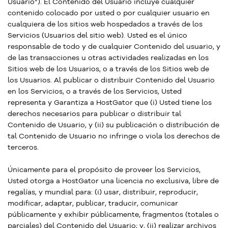
Usuario”). El Contenido del Usuario incluye cualquier
contenido colocado por usted o por cualquier usuario en
cualquiera de los sitios web hospedados a través de los
Servicios (Usuarios del sitio web). Usted es el único
responsable de todo y de cualquier Contenido del usuario, y
de las transacciones u otras actividades realizadas en los
Sitios web de los Usuarios, o a través de los Sitios web de
los Usuarios. Al publicar o distribuir Contenido del Usuario
en los Servicios, o a través de los Servicios, Usted
representa y Garantiza a HostGator que (i) Usted tiene los
derechos necesarios para publicar o distribuir tal
Contenido de Usuario, y (ii) su publicación o distribución de
tal Contenido de Usuario no infringe o viola los derechos de
terceros.
Únicamente para el propósito de proveer los Servicios,
Usted otorga a HostGator una licencia no exclusiva, libre de
regalías, y mundial para: (i) usar, distribuir, reproducir,
modificar, adaptar, publicar, traducir, comunicar
públicamente y exhibir públicamente, fragmentos (totales o
parciales) del Contenido del Usuario; y, (ii) realizar archivos