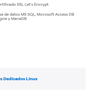
rtificado SSL Let’s Encrypt
se de datos MS SQL, Microsoft Access DB
gine y MariaDB
s Dedicados Linux