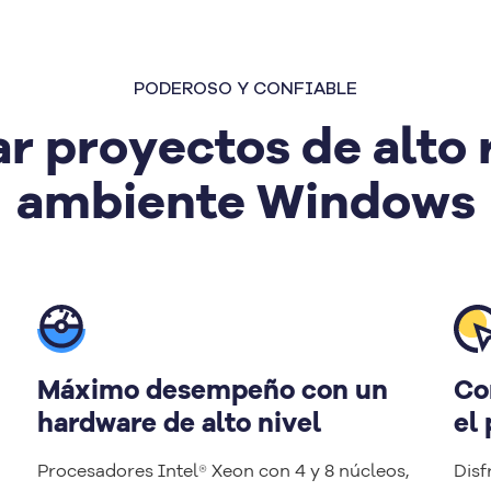
PODEROSO Y CONFIABLE
ar proyectos de alto
ambiente Windows
Máximo desempeño con un
Co
hardware de alto nivel
el 
Procesadores Intel® Xeon con 4 y 8 núcleos,
Disf