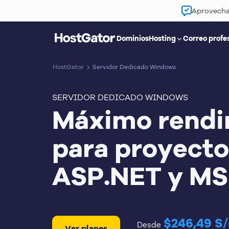
Aprovecha 
Dominios
Hosting
Correo profe
HostGator
Servidor Dedicado Windows
SERVIDOR DEDICADO WINDOWS
Máximo rendi
para proyecto
ASP.NET y MS
$246,49 S
Desde
Ver planes