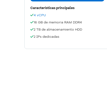
Características principales
4 vCPU
16 GB de memoria RAM DDR4
2 TB de almacenamiento HDD
2 IPs dedicadas