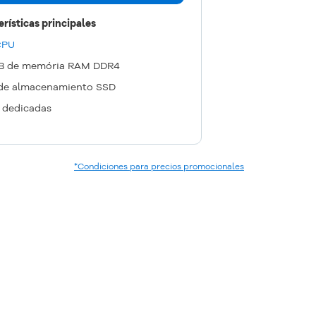
rísticas principales
CPU
B de memória RAM DDR4
 de almacenamiento SSD
s dedicadas
*Condiciones para precios promocionales