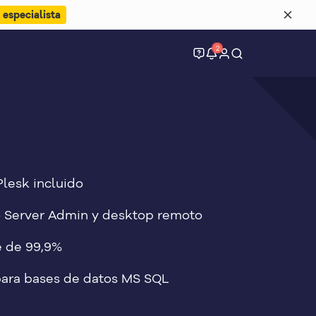
 especialista
2
Plesk incluido
 Server Admin y desktop remoto
 de 99,9%
para bases de datos MS SQL