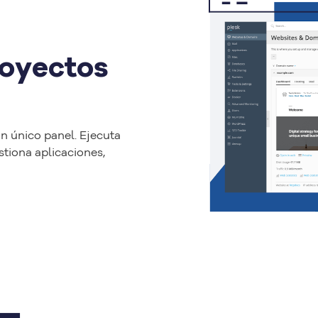
royectos
un único panel. Ejecuta
tiona aplicaciones,