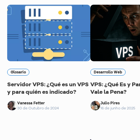
Glosario
Desarrollo Web
Servidor VPS: ¿Qué es un VPS
VPS: ¿Qué Es y Pa
y para quién es indicado?
Vale la Pena?
Vanessa Fetter
Julio Pires
30 de Outubro de 2024
16 de junho de 2025