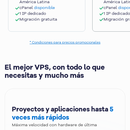
América Latina
América Lati
cPanel
disponible
cPanel
dispo
1 IP dedicado
1 IP dedicad
Migración gratuita
Migración gr
* Condiciones para precios promocionales
El mejor VPS, con todo lo que
necesitas y mucho más
Proyectos y aplicaciones hasta
5
veces más rápidos
Máxima velocidad con hardware de última