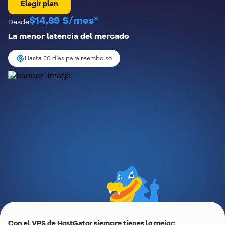
Elegir plan
$14,89 S/mes*
Desde
La menor latencia del mercado
Hasta 30 días para reembolso
Con el VPS de HostGator siempre tienes lo mejor: