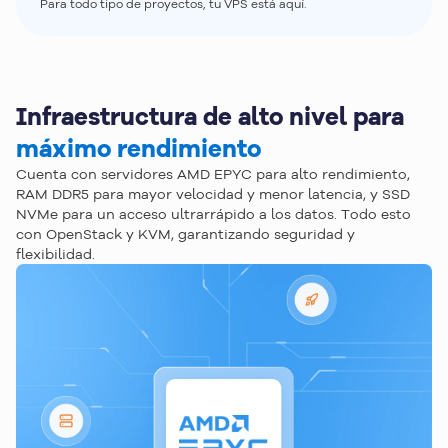
Para todo tipo de proyectos, tu VPS está aquí.
Infraestructura de alto nivel para
máximo rendimiento
Cuenta con servidores AMD EPYC para alto rendimiento,
RAM DDR5 para mayor velocidad y menor latencia, y SSD
NVMe para un acceso ultrarrápido a los datos. Todo esto
con OpenStack y KVM, garantizando seguridad y
flexibilidad.
¿Necesitas ayuda para 
elegir 
el plan ideal
?