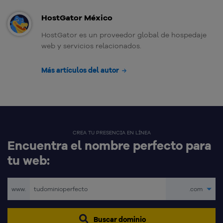
HostGator México
HostGator es un proveedor global de hospedaje
web y servicios relacionados.
Más artículos del autor
CREA TU PRESENCIA EN LÍNEA
Encuentra el nombre perfecto para
tu web:
www.
.com
Buscar dominio