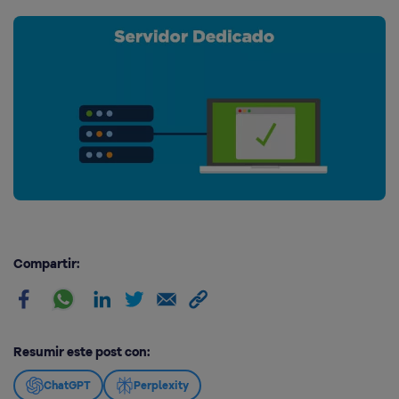
Compartir:
Resumir este post con:
ChatGPT
Perplexity