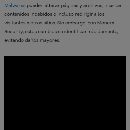
Malwares
pueden alterar páginas y archivos, insertar
contenidos indebidos o incluso redirigir a los
visitantes a otros sitios. Sin embargo, con Monarx
Security, estos cambios se identifican rápidamente,
evitando daños mayores.