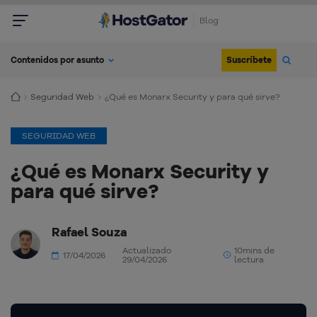
Blog
Suscríbete
Contenidos por asunto
Seguridad Web
¿Qué es Monarx Security y para qué sirve?
SEGURIDAD WEB
¿Qué es Monarx Security y
para qué sirve?
Rafael Souza
Actualizado
10mins de
17/04/2026
29/04/2026
lectura