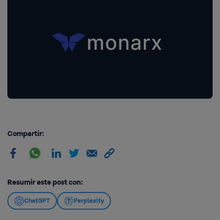
Compartir:
Resumir este post con:
ChatGPT
Perplexity