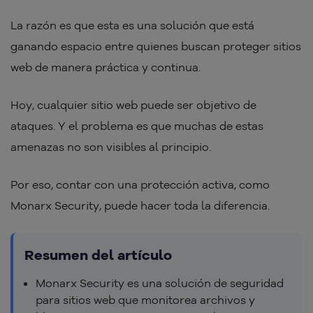
La razón es que esta es una solución que está
ganando espacio entre quienes buscan proteger sitios
web de manera práctica y continua.
Hoy, cualquier sitio web puede ser objetivo de
ataques. Y el problema es que muchas de estas
amenazas no son visibles al principio.
Por eso, contar con una protección activa, como
Monarx Security, puede hacer toda la diferencia.
Resumen del artículo
Monarx Security es una solución de seguridad
para sitios web que monitorea archivos y