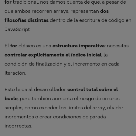
for
tradicional, nos damos cuenta de que, a pesar de
que ambos recorren arrays, representan
dos
filosofías distintas
dentro de la escritura de código en
JavaScript.
El
for
clásico es una
estructura imperativa
: necesitas
controlar explícitamente el índice inicial
, la
condición de finalización y el incremento en cada
iteración.
Esto le da al desarrollador
control total sobre el
bucle
, pero también aumenta el riesgo de errores
simples, como exceder los límites del array, olvidar
incrementos o crear condiciones de parada
incorrectas.