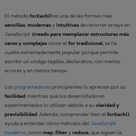
El método
forEach()
es una de las formas más
sencillas
,
modernas
y
intuitivas
de recorrer arrays en
JavaScript.
Creado para reemplazar estructuras más
caras y complejas
como el
for tradicional
, se ha
vuelto extremadamente popular porque permite
escribir un código legible, declarativo, con menos
errores y en menos tiempo.
Los
programadores
principiantes lo aprecian por su
facilidad
, mientras que los desarrolladores
experimentados lo utilizan debido a su
claridad y
previsibilidad
. Además, comprender bien el
forEach()
ayuda a entender otros métodos del
JavaScript
moderno
, como
map
,
filter
y
reduce
, que siguen la