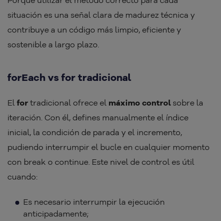
Porque utilizar el método correcto para cada
situación es una señal clara de madurez técnica y
contribuye a un código más limpio, eficiente y
sostenible a largo plazo.
forEach vs for tradicional
El
for
tradicional ofrece el
máximo control
sobre la
iteración. Con él, defines manualmente el índice
inicial, la condición de parada y el incremento,
pudiendo interrumpir el bucle en cualquier momento
con break o continue. Este nivel de control es útil
cuando:
Es necesario interrumpir la ejecución
anticipadamente;