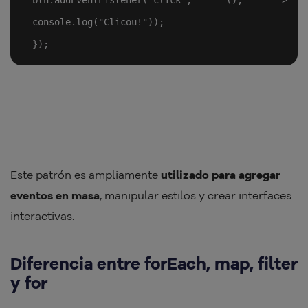
btn.addEventListener("click", (), => 
console.log("Clicou!"));

});
Este patrón es ampliamente
utilizado para agregar
eventos en masa
, manipular estilos y crear interfaces
interactivas.
Diferencia entre forEach, map, filter
y for