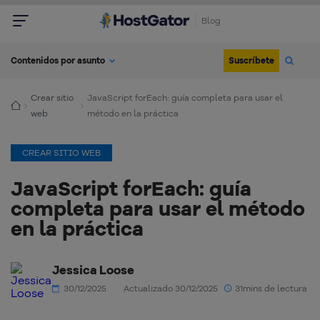
Blog
Suscríbete
Contenidos por asunto
Crear sitio
JavaScript forEach: guía completa para usar el
web
método en la práctica
CREAR SITIO WEB
JavaScript forEach: guía
completa para usar el método
en la práctica
Jessica Loose
30/12/2025
Actualizado 30/12/2025
31mins de lectura