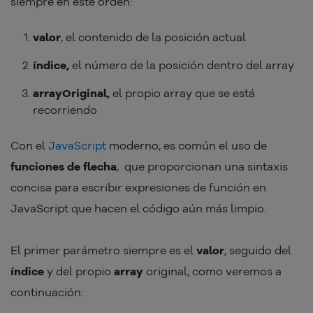
siempre en este orden:
valor
, el contenido de la posición actual
índice,
el número de la posición dentro del array
arrayOriginal,
el propio array que se está
recorriendo
Con el
JavaScript
moderno, es común el uso de
funciones de flecha
, que proporcionan una sintaxis
concisa para escribir expresiones de función en
JavaScript que hacen el código aún más limpio.
El primer parámetro siempre es el
valor
, seguido del
índice
y del propio
array
original, como veremos a
continuación: