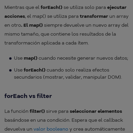
Mientras que el
forEach()
se utiliza solo para
ejecutar
acciones
, el map() se utiliza para
transformar
un array
en otro
. El map()
siempre devuelve un nuevo array del
mismo tamaño, que contiene los resultados de la
transformación aplicada a cada ítem.
Use
map()
cuando necesite generar nuevos datos;
Use
forEach()
cuando solo realiza efectos
secundarios (mostrar, validar, manipular DOM).
forEach vs filter
La función
filter()
sirve para
seleccionar elementos
basándose en una condición. Espera que el callback
devuelva un
valor booleano
y crea automáticamente