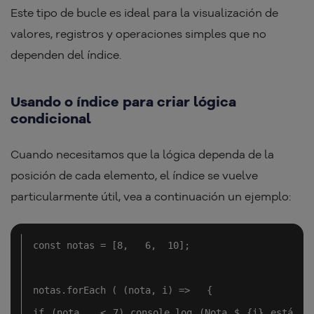
Este tipo de bucle es ideal para la visualización de
valores, registros y operaciones simples que no
dependen del índice.
Usando o índice para criar lógica
condicional
Cuando necesitamos que la lógica dependa de la
posición de cada elemento, el índice se vuelve
particularmente útil, vea a continuación un ejemplo:
const notas = [8,   6,  10];

notas.forEach ( (nota, i) =>   {

if (nota   < 7) console.log (Nota $ {i} está 