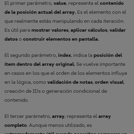
El primer parámetro,
value
, representa el
contenido
de la posición actual del array.
Es el elemento con el
que realmente estás manipulando en cada iteración.
Es útil para
mostrar valores
,
aplicar cálculos
,
validar
datos
o
construir elementos en pantalla.
El segundo parámetro,
index
, indica la
posición del
ítem dentro del array original.
Se vuelve importante
en casos en los que el orden de los elementos influye
en la lógica, como
validación de notas
,
orden visual
,
creación de IDs o generación condicional de
contenido.
El tercer parámetro,
array
, representa el
array
completo
. Aunque menos utilizado, es