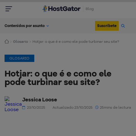
Blog
Suscríbete
Contenidos por asunto
Glosario
Hotjar: o que é e como ele pode turbinar seu site?
GLOSARIO
Hotjar: o que é e como ele
pode turbinar seu site?
Jessica Loose
23/10/2025
Actualizado 23/10/2025
25mins de lectura