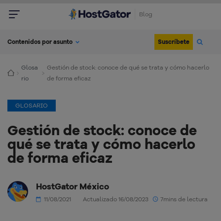
Blog
Suscríbete
Contenidos por asunto
Glosa
Gestión de stock: conoce de qué se trata y cómo hacerlo
rio
de forma eficaz
GLOSARIO
Gestión de stock: conoce de
qué se trata y cómo hacerlo
de forma eficaz
HostGator México
11/08/2021
Actualizado 16/08/2023
7mins de lectura