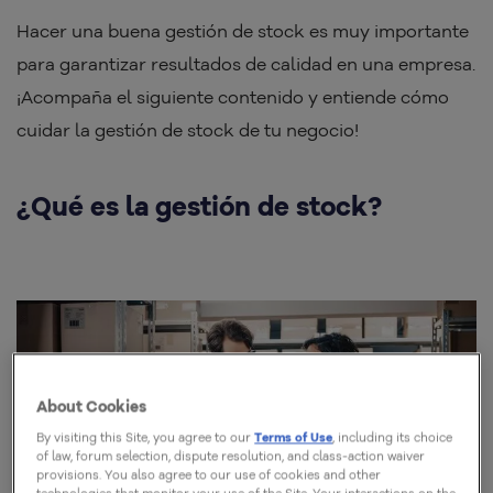
Hacer una buena gestión de stock es muy importante
para garantizar resultados de calidad en una empresa.
¡Acompaña el siguiente contenido y entiende cómo
cuidar la gestión de stock de tu negocio!
¿Qué es la gestión de stock?
About Cookies
By visiting this Site, you agree to our
Terms of Use
, including its choice
of law, forum selection, dispute resolution, and class-action waiver
provisions. You also agree to our use of cookies and other