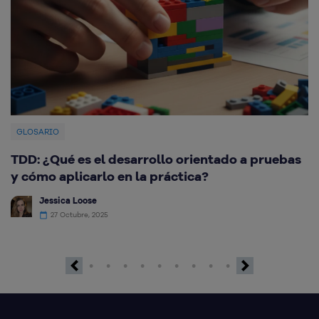
GLOSARIO
TDD: ¿Qué es el desarrollo orientado a pruebas
¿
y cómo aplicarlo en la práctica?
c
Jessica Loose
27 Octubre, 2025
Previous
Next