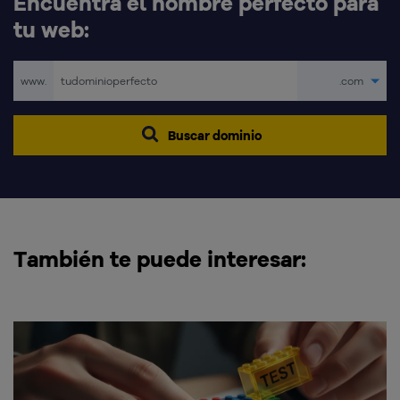
Encuentra el nombre perfecto para
tu web:
www.
.com
Buscar dominio
También te puede interesar: