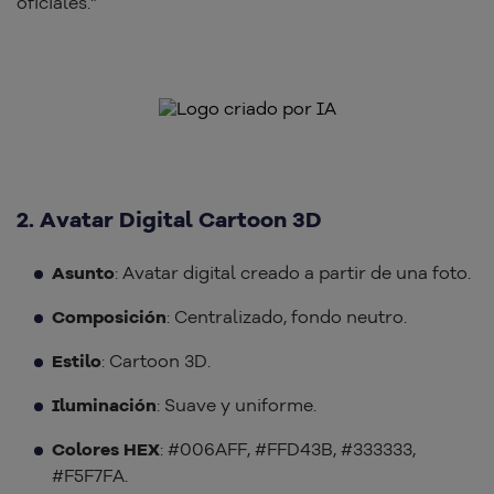
oficiales.”
2. Avatar Digital Cartoon 3D
Asunto
: Avatar digital creado a partir de una foto.
Composición
: Centralizado, fondo neutro.
Estilo
: Cartoon 3D.
Iluminación
: Suave y uniforme.
Colores HEX
: #006AFF, #FFD43B, #333333,
#F5F7FA.