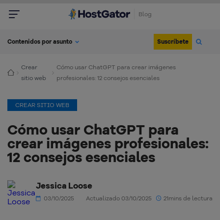
Blog
Suscríbete
Contenidos por asunto
Crear
Cómo usar ChatGPT para crear imágenes
sitio web
profesionales: 12 consejos esenciales
CREAR SITIO WEB
Cómo usar ChatGPT para
crear imágenes profesionales:
12 consejos esenciales
Jessica Loose
03/10/2025
Actualizado 03/10/2025
21mins de lectura