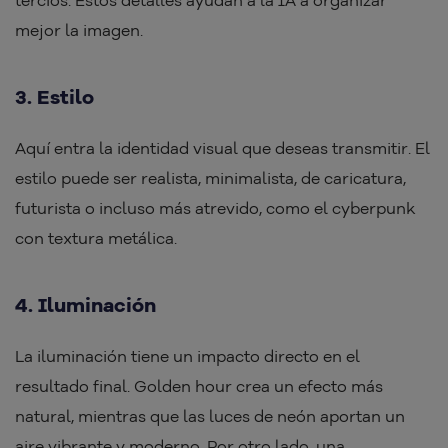
tercios. Estos detalles ayudan a la IA a organizar
mejor la imagen.
3. Estilo
Aquí entra la identidad visual que deseas transmitir. El
estilo puede ser realista, minimalista, de caricatura,
futurista o incluso más atrevido, como el cyberpunk
con textura metálica.
4. Iluminación
La iluminación tiene un impacto directo en el
resultado final. Golden hour crea un efecto más
natural, mientras que las luces de neón aportan un
aire vibrante y moderno. Por otro lado, una