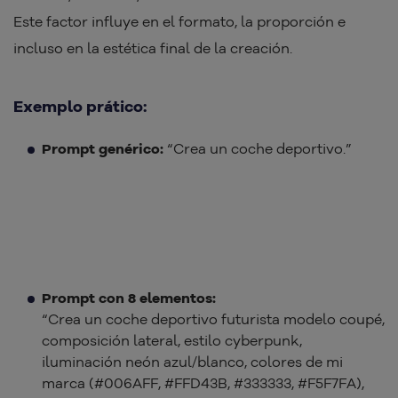
Este factor influye en el formato, la proporción e
incluso en la estética final de la creación.
Exemplo prático:
Prompt genérico:
“Crea un coche deportivo.”
Prompt con 8 elementos:
“Crea un coche deportivo futurista modelo coupé,
composición lateral, estilo cyberpunk,
iluminación neón azul/blanco, colores de mi
marca (#006AFF, #FFD43B, #333333, #F5F7FA),