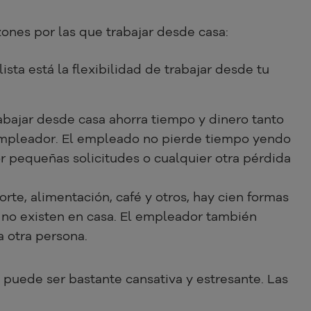
zones por las que trabajar desde casa:
 lista está la flexibilidad de trabajar desde tu
rabajar desde casa ahorra tiempo y dinero tanto
mpleador. El empleado no pierde tiempo yendo
or pequeñas solicitudes o cualquier otra pérdida
rte, alimentación, café y otros, hay cien formas
e no existen en casa. El empleador también
a otra persona.
 puede ser bastante cansativa y estresante. Las