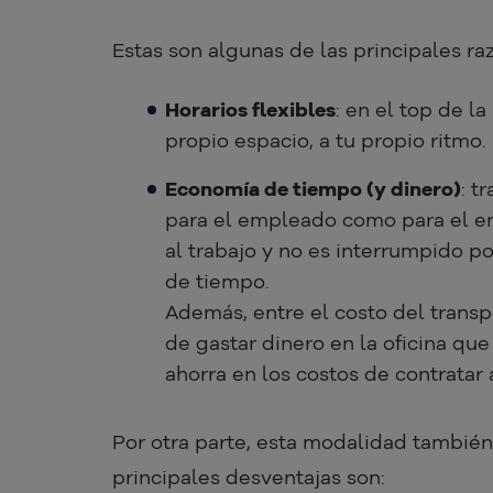
Estas son algunas de las principales ra
Horarios flexibles
: en el top de la
propio espacio, a tu propio ritmo.
Economía de tiempo (y dinero)
: t
para el empleado como para el e
al trabajo y no es interrumpido p
de tiempo.
Además, entre el costo del transpo
de gastar dinero en la oficina qu
ahorra en los costos de contratar 
Por otra parte, esta modalidad también
principales desventajas son: