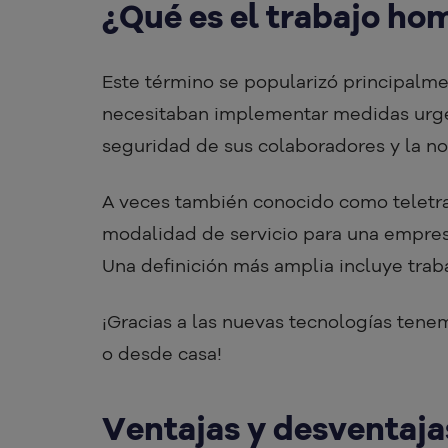
¿Qué es el trabajo hom
Este término se popularizó principalm
necesitaban implementar medidas urgen
seguridad de sus colaboradores y la no
A veces también conocido como teletrab
modalidad de servicio para una empres
Una definición más amplia incluye trabaj
¡Gracias a las nuevas tecnologías ten
o desde casa!
Ventajas y desventaja