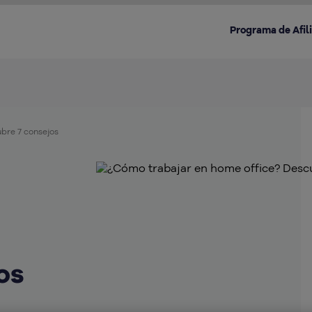
Programa de Afil
bre 7 consejos
Destacado en la categoría:
os