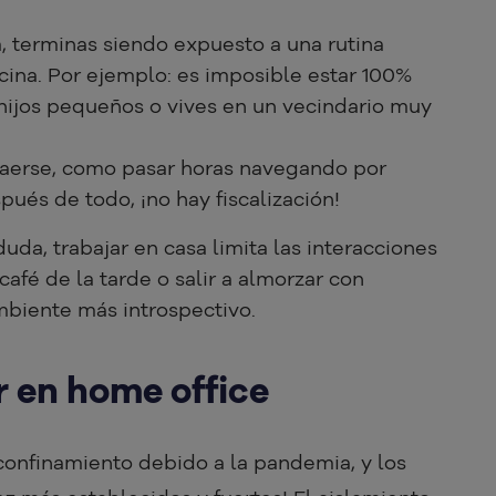
, terminas siendo expuesto a una rutina
icina. Por ejemplo: es imposible estar 100%
 hijos pequeños o vives en un vecindario muy
raerse, como pasar horas navegando por
pués de todo, ¡no hay fiscalización!
 duda, trabajar en casa limita las interacciones
café de la tarde o salir a almorzar con
biente más introspectivo.
r en home office
onfinamiento debido a la pandemia, y los