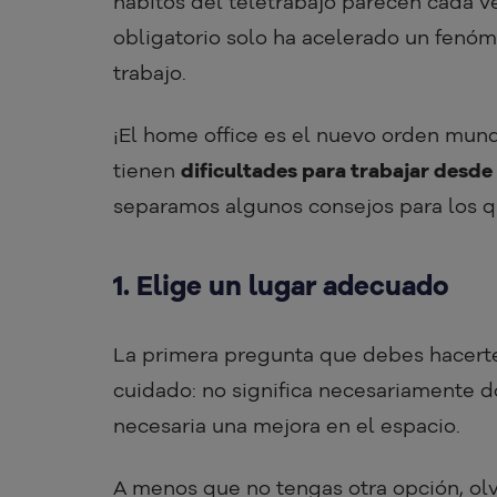
hábitos del teletrabajo parecen cada ve
obligatorio solo ha acelerado un fenó
trabajo.
¡El home office es el nuevo orden mund
tienen
dificultades para trabajar desde
separamos algunos consejos para los qu
1. Elige un lugar adecuado
La primera pregunta que debes hacerte
cuidado: no significa necesariamente d
necesaria una mejora en el espacio.
A menos que no tengas otra opción, olví