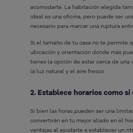
acomodarte. La habitación elegida tamp
ideal es una oficina, pero puede ser una
necesario para marcar una ruptura entre 
Si el tamaño de tu casa no te permite q
ubicación y orientación donde más pued
tienes la opción de estar cerca de una 
la luz natural y el aire fresco.
2. Establece horarios como si 
Si bien las horas pueden ser una limitac
convertirán en tu mejor aliado en el hom
ventajas al ayudarte a establecer un rit