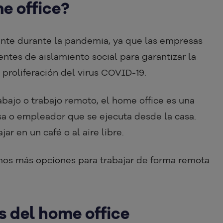
e office?
ente durante la pandemia, ya que las empresas
tes de aislamiento social para garantizar la
 proliferación del virus COVID-19.
ajo o trabajo remoto, el home office es una
a o empleador que se ejecuta desde la casa.
ar en un café o al aire libre.
emos más opciones para trabajar de forma remota
s del home office