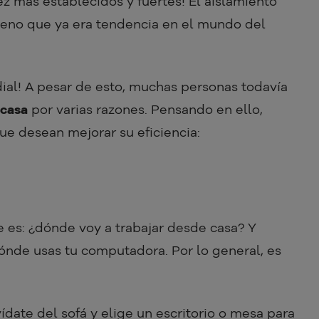
z más establecidos y fuertes! El aislamiento
meno que ya era tendencia en el mundo del
ial! A pesar de esto, muchas personas todavía
 casa
por varias razones. Pensando en ello,
e desean mejorar su eficiencia:
 es: ¿dónde voy a trabajar desde casa? Y
ónde usas tu computadora. Por lo general, es
date del sofá y elige un escritorio o mesa para