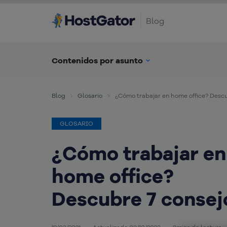
Blog
Contenidos por asunto
Blog
Glosario
¿Cómo trabajar en home office? Descu
GLOSARIO
¿Cómo trabajar en
home office?
Descubre 7 consej