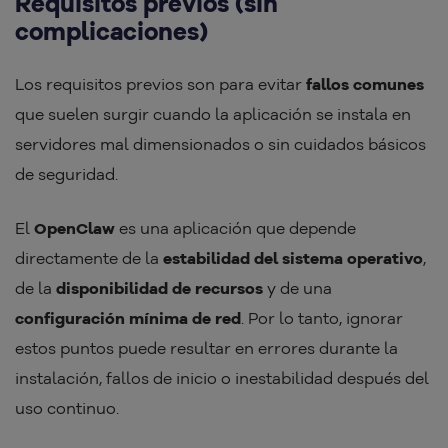
Requisitos previos (sin
complicaciones)
Los requisitos previos son para evitar
fallos comunes
que suelen surgir cuando la aplicación se instala en
servidores mal dimensionados o sin cuidados básicos
de seguridad.
El
OpenClaw
es una aplicación que depende
directamente de la
estabilidad del sistema operativo
,
de la
disponibilidad de recursos
y de una
configuración mínima de red
. Por lo tanto, ignorar
estos puntos puede resultar en errores durante la
instalación, fallos de inicio o inestabilidad después del
uso continuo.