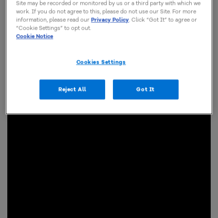
Site may be recorded or monitored by us or a third party with which we
work. If you do not agree to this, please do not use our Site. For more
information, please read our
Privacy Policy
. Click “Got It” to agree or
“Cookie Settings” to opt out.
Cookie Notice
Cookies Settings
Reject All
Got It