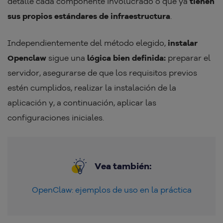
detalle cada componente involucrado o que ya
tienen
sus propios estándares de infraestructura
.
Independientemente del método elegido,
instalar
Openclaw
sigue una
lógica bien definida:
preparar el
servidor, asegurarse de que los requisitos previos
estén cumplidos, realizar la instalación de la
aplicación y, a continuación, aplicar las
configuraciones iniciales.
Vea también:
OpenClaw: ejemplos de uso en la práctica