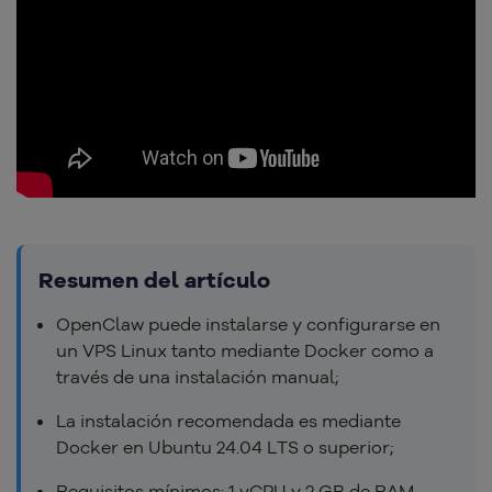
Resumen del artículo
OpenClaw puede instalarse y configurarse en
un VPS Linux tanto mediante Docker como a
través de una instalación manual;
La instalación recomendada es mediante
Docker en Ubuntu 24.04 LTS o superior;
Requisitos mínimos: 1 vCPU y 2 GB de RAM