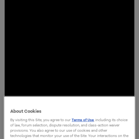
About Cookies
By visiting this Site, you agree to our
Terms of Use
, including its choice
of law, forum selection, dispute resolution, and class-action waiver
provisions. You also agree to our use of cookies and other
technologies that monitor your use of the Site. Your interactions on the