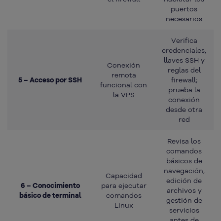
puertos
necesarios
Verifica
credenciales,
llaves SSH y
Conexión
reglas del
remota
5 – Acceso por SSH
firewall;
funcional con
prueba la
la VPS
conexión
desde otra
red
Revisa los
comandos
básicos de
navegación,
Capacidad
edición de
6 – Conocimiento
para ejecutar
archivos y
básico de terminal
comandos
gestión de
Linux
servicios
antes de