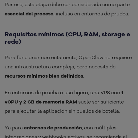
Por eso, esta etapa debe ser considerada como parte
esencial del proceso
, incluso en entornos de prueba.
Requisitos mínimos (CPU, RAM, storage e
rede)
Para funcionar correctamente, OpenClaw no requiere
una infraestructura compleja, pero necesita de
recursos mínimos bien definidos.
En entornos de prueba o uso ligero, una VPS con
1
vCPU y 2 GB de memoria RAM
suele ser suficiente
para ejecutar la aplicación sin cuellos de botella.
Ya para
entornos de producción
, con múltiples
integraciones y webhooks activos, se recomienda al