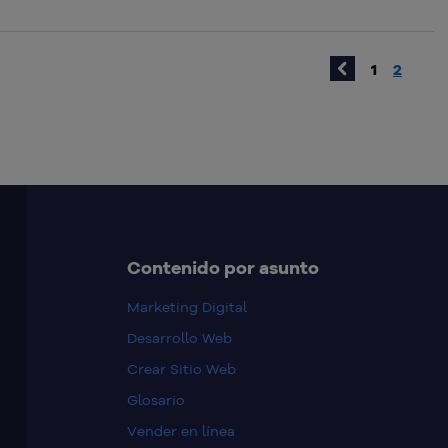
1
2
Contenido por asunto
Marketing Digital
Desarrollo Web
Crear Sitio Web
Glosario
Vender en línea