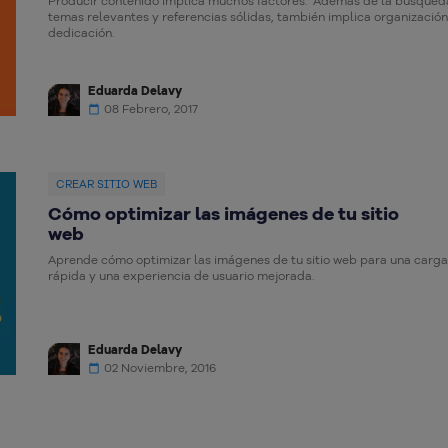
Producir contenido implica muchos factores. Además de la búsqued
temas relevantes y referencias sólidas, también implica organización
dedicación.
Eduarda Delavy
08 Febrero, 2017
CREAR SITIO WEB
Cómo optimizar las imágenes de tu sitio
web
Aprende cómo optimizar las imágenes de tu sitio web para una carg
rápida y una experiencia de usuario mejorada.
Eduarda Delavy
02 Noviembre, 2016