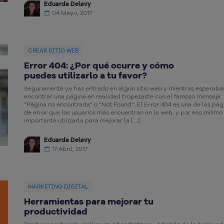
Eduarda Delavy
04 Mayo, 2017
CREAR SITIO WEB
Error 404: ¿Por qué ocurre y cómo
puedes utilizarlo a tu favor?
Seguramente ya has entrado en algún sitio web y mientras esperaba
encontrar una página en realidad tropezaste con el famoso mensaje
“Página no encontrada” o “Not Found”. El Error 404 es una de las pág
de error que los usuarios más encuentran en la web, y por eso mismo
importante utilizarla para mejorar la […]
Eduarda Delavy
17 Abril, 2017
MARKETING DIGITAL
Herramientas para mejorar tu
productividad