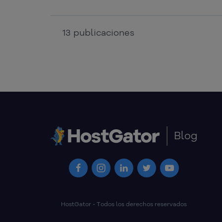
13
publicaciones
Blog
HostGator - Todos los derechos reservados