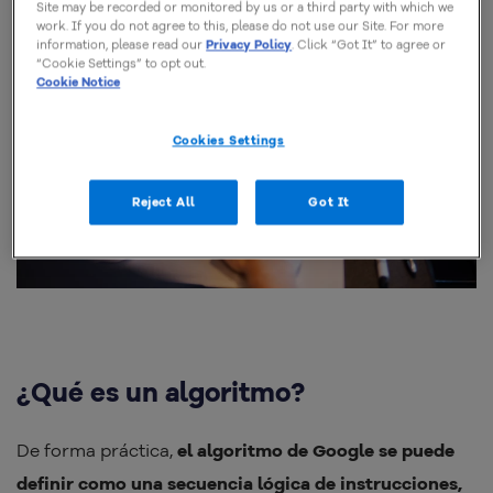
Site may be recorded or monitored by us or a third party with which we
work. If you do not agree to this, please do not use our Site. For more
information, please read our
Privacy Policy
. Click “Got It” to agree or
“Cookie Settings” to opt out.
Cookie Notice
Cookies Settings
Reject All
Got It
¿Qué es un algoritmo?
De forma práctica,
el algoritmo de Google se puede
definir como una secuencia lógica de instrucciones,