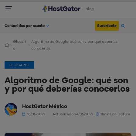
Blog
Suscríbete
Contenidos por asunto
Glosari
Algoritmo de Google: qué son y por qué deberías
o
conocerlos
GLOSARIO
Algoritmo de Google: qué son
y por qué deberías conocerlos
HostGator México
16/05/2022
Actualizado 24/05/2022
11mins de lectura