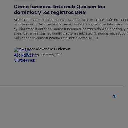
Cómo funciona Internet: Qué son los
dominios y los registros DNS
Si estás pensando en comenzar un nuevo sitio web, pero aún no tiene
mucha noción de cómo entrar en el universo online, quédate tranquil
ayudaremos a entender cómo funciona el servicio de web hosting, y 
aprender a realizar las configuraciones iniciales. Si nunca has escuc
hablar sobre cómo funciona Internet o cómo se […]
Cesar Alexandre Gutierrez
14 Septiembre, 2017
1