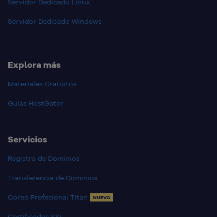
Servidor Dedicado Linux
Servidor Dedicado Windows
Explora más
Materiales Gratuitos
Guias HostGator
Servicios
Registro de Dominios
Transferencia de Dominios
Coreo Profesional Titan
NUEVO
Certificados SSL