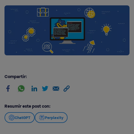
Compartir:
Resumir este post con:
ChatGPT
Perplexity