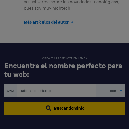
actualizarme sobre las novedades tecnológicas,
pues soy muy hightech
Más artículos del autor
CREA TU PRESENCIA EN LÍNEA
Encuentra el nombre perfecto para
tu web:
www.
.com
Buscar dominio