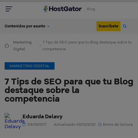
Blog
Suscríbete
Contenidos por asunto
Marketing
7 Tips de SEO para que tu Blog destaque sobre la
Digital
competencia
MARKETING DIGITAL
7 Tips de SEO para que tu Blog
destaque sobre la
competencia
Eduarda Delavy
04/09/2017
Actualizado 09/02/2022
6mins de lectura