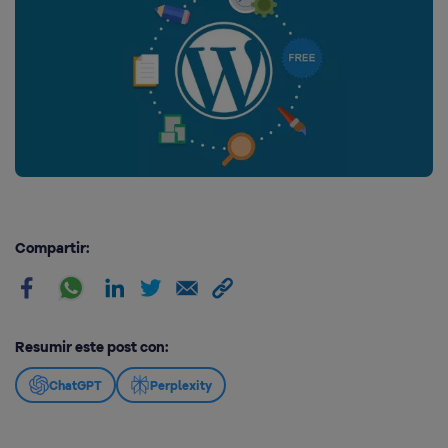
Compartir:
Resumir este post con:
ChatGPT
Perplexity