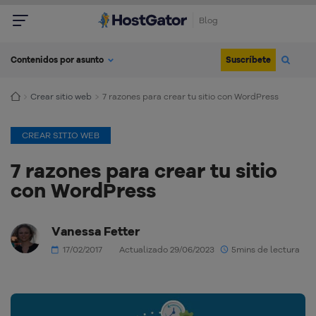
Blog
Suscríbete
Contenidos por asunto
Crear sitio web
7 razones para crear tu sitio con WordPress
CREAR SITIO WEB
7 razones para crear tu sitio
con WordPress
Vanessa Fetter
17/02/2017
Actualizado 29/06/2023
5mins de lectura