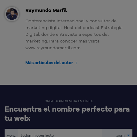
Raymundo Marfil
Conferencista internacional y consultor de
marketing digital. Host del podcast Estrategia
Digital, donde entrevista a expertos del
marketing. Para conocer más visita:
www.raymundomarfil.com
Más artículos del autor
CREA TU PRESENCIA EN LÍNEA
Encuentra el nombre perfecto para
tu web:
www.
.com