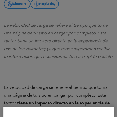
ChatGPT
Perplexity
La velocidad de carga se refiere al tiempo que toma
una página de tu sitio en cargar por completo. Este
factor tiene un impacto directo en la experiencia de
uso de los visitantes; ya que todos esperamos recibir
la información que necesitamos lo más rápido posible.
La velocidad de carga se refiere al tiempo que toma
una página de tu sitio en cargar por completo. Este
factor
tiene un impacto directo en la experiencia de
uso de los visitantes
; ya que todos esperamos recibir