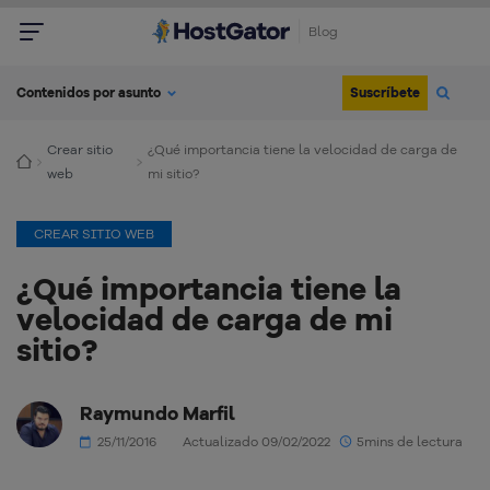
Blog
Suscríbete
Contenidos por asunto
Crear sitio
¿Qué importancia tiene la velocidad de carga de
web
mi sitio?
CREAR SITIO WEB
¿Qué importancia tiene la
velocidad de carga de mi
sitio?
Raymundo Marfil
25/11/2016
Actualizado 09/02/2022
5mins de lectura