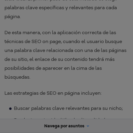
palabras clave específicas y relevantes para cada
página.
De esta manera, con la aplicación correcta de las
técnicas de SEO on page, cuando el usuario busque
una palabra clave relacionada con una de las páginas
de su sitio, el enlace de su contenido tendrá más
posibilidades de aparecer en la cima de las
búsquedas.
Las estrategias de SEO en página incluyen:
Buscar palabras clave relevantes para su nicho;
Producir contenido útil y de alta calidad;
Navega por asuntos
Crear títulos y meta descripciones atractivas que