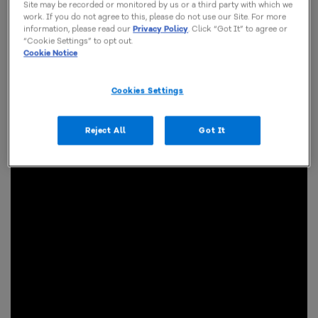
Site may be recorded or monitored by us or a third party with which we
work. If you do not agree to this, please do not use our Site. For more
information, please read our
Privacy Policy
. Click “Got It” to agree or
“Cookie Settings” to opt out.
Cookie Notice
Cookies Settings
Reject All
Got It