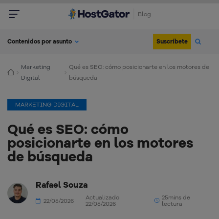
Blog
Suscríbete
Contenidos por asunto
Marketing
Qué es SEO: cómo posicionarte en los motores de
Digital
búsqueda
MARKETING DIGITAL
Qué es SEO: cómo
posicionarte en los motores
de búsqueda
Rafael Souza
Actualizado
25mins de
22/05/2026
22/05/2026
lectura