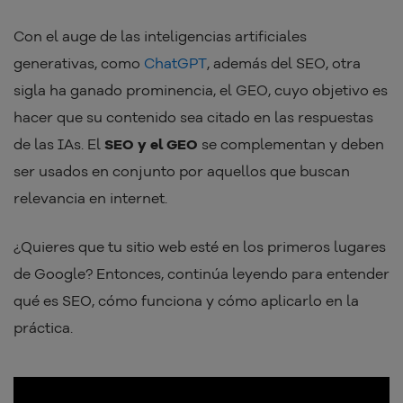
Con el auge de las inteligencias artificiales
generativas, como
ChatGPT
, además del SEO, otra
sigla ha ganado prominencia, el GEO, cuyo objetivo es
hacer que su contenido sea citado en las respuestas
de las IAs. El
SEO y el GEO
se complementan y deben
ser usados en conjunto por aquellos que buscan
relevancia en internet.
¿Quieres que tu sitio web esté en los primeros lugares
de Google? Entonces, continúa leyendo para entender
qué es SEO, cómo funciona y cómo aplicarlo en la
práctica.