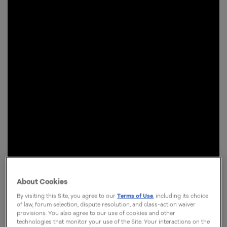
About Cookies
By visiting this Site, you agree to our
Terms of Use
, including its choice
of law, forum selection, dispute resolution, and class-action waiver
provisions. You also agree to our use of cookies and other
technologies that monitor your use of the Site. Your interactions on the