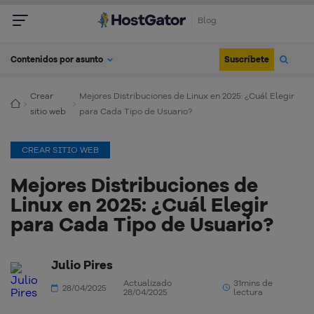
Blog
Suscríbete
Contenidos por asunto
Crear
Mejores Distribuciones de Linux en 2025: ¿Cuál Elegir
sitio web
para Cada Tipo de Usuario?
CREAR SITIO WEB
Mejores Distribuciones de
Linux en 2025: ¿Cuál Elegir
para Cada Tipo de Usuario?
Julio Pires
Actualizado
31mins de
28/04/2025
28/04/2025
lectura