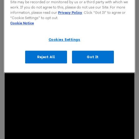
Site may be recorded or monitored by us or a third party with which we
work. If you do not agree to this, please do not use our Site. For more
information, please read our
Privacy Policy
. Click “Got It” to agree or
“Cookie Settings” to opt out.
Cookie Notice
Cookies Settings
Reject All
Got It