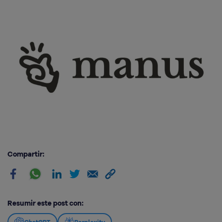
Compartir:
Resumir este post con: