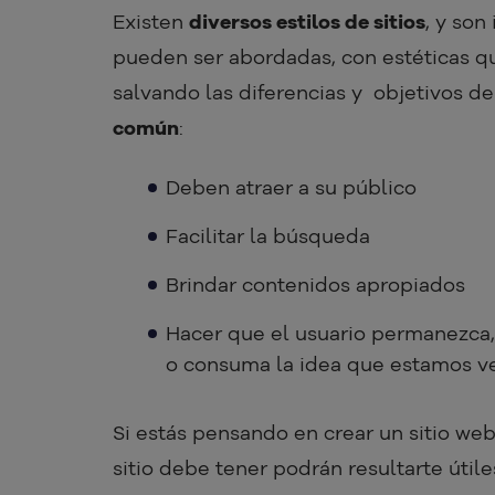
Existen
diversos estilos de sitios
, y son
pueden ser abordadas, con estéticas qu
salvando las diferencias y objetivos de
común
:
Deben atraer a su público
Facilitar la búsqueda
Brindar contenidos apropiados
Hacer que el usuario permanezca,
o consuma la idea que estamos v
Si estás pensando en crear un sitio we
sitio debe tener podrán resultarte útiles.