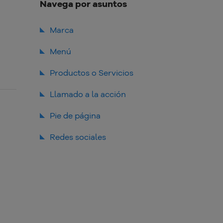
Navega por asuntos
Marca
Menú
Productos o Servicios
Llamado a la acción
Pie de página
Redes sociales
Otros elementos
fundamentales