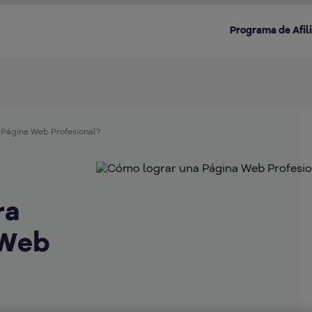
Programa de Afil
 Página Web Profesional?
Destacado en la categoría:
ra
 Web