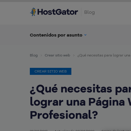
Blog
Contenidos por asunto
Blog
Crear sitio web
¿Qué necesitas para lograr una
CREAR SITIO WEB
¿Qué necesitas pa
lograr una Página
Profesional?