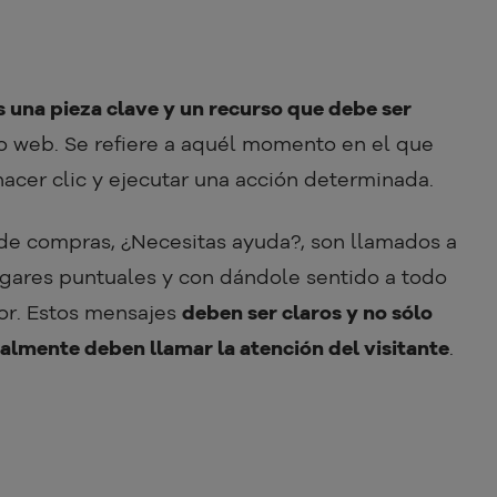
s una pieza clave y un recurso que debe ser
io web. Se refiere a aquél momento en el que
hacer clic y ejecutar una acción determinada.
o de compras, ¿Necesitas ayuda?, son llamados a
ugares puntuales y con dándole sentido a todo
or. Estos mensajes
deben ser claros y no sólo
ualmente deben llamar la atención del visitante
.