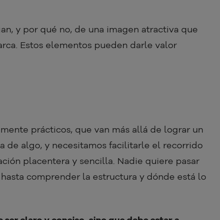
an, y por qué no, de una imagen atractiva que
arca. Estos elementos pueden darle valor
mente prácticos, que van más allá de lograr un
a de algo, y necesitamos facilitarle el recorrido
ión placentera y sencilla. Nadie quiere pasar
hasta comprender la estructura y dónde está lo
 ser claro y conciso, sino que debe estar a