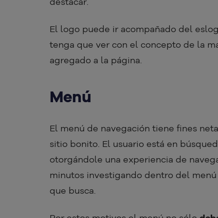
destacar.
El logo puede ir acompañado del eslog
tenga que ver con el concepto de la m
agregado a la página.
Menú
El menú de navegación tiene fines neta
sitio bonito. El usuario está en búsqued
otorgándole una experiencia de navegac
minutos investigando dentro del menú 
que busca.
Por estos motivos el menú no sólo
debe