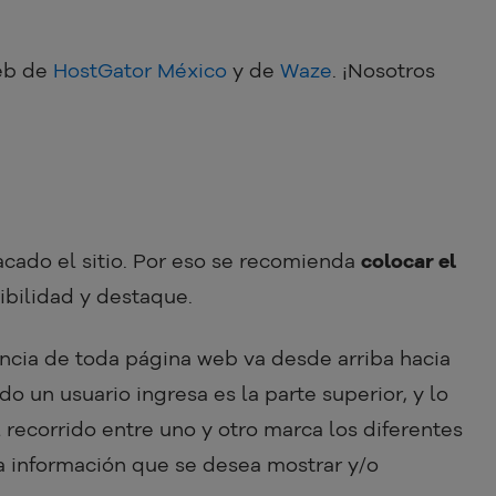
web de
HostGator México
y de
Waze
. ¡Nosotros
cado el sitio. Por eso se recomienda
colocar el
ibilidad y destaque.
ncia de toda página web va desde arriba hacia
o un usuario ingresa es la parte superior, y lo
el recorrido entre uno y otro marca los diferentes
la información que se desea mostrar y/o