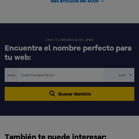
Más artículos del autor
CREA TU PRESENCIA EN LÍNEA
Encuentra el nombre perfecto para
tu web:
www.
.com
Buscar dominio
También te puede interesar: