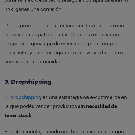
plataformas. Cada vez que alguien compra usando tu
link, ganas una comisión.
Podés promocionar tus enlaces en los stories o con
publicaciones patrocinadas. Otra idea es crear un
grupo en alguna app de mensajería para compartir
esos links, y usar Instagram para invitar a la gente a
sumarse a tu comunidad.
3. Dropshipping
El
dropshipping
es una estrategia de e-commerce en
la que podés vender productos
sin necesidad de
tener stock
.
En este modelo, cuando un cliente hace una compra