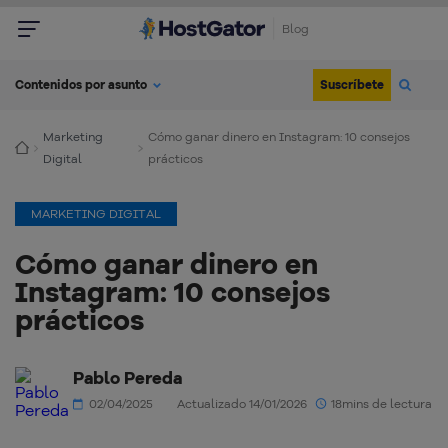
Blog
Suscríbete
Contenidos por asunto
Marketing
Cómo ganar dinero en Instagram: 10 consejos
Digital
prácticos
MARKETING DIGITAL
Cómo ganar dinero en
Instagram: 10 consejos
prácticos
Pablo Pereda
02/04/2025
Actualizado 14/01/2026
18mins de lectura