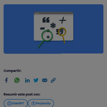
Compartir:
Resumir este post con:
ChatGPT
Perplexity