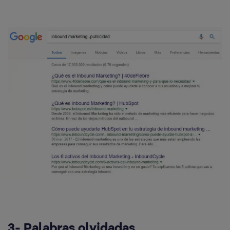
3- Palabras olvidadas