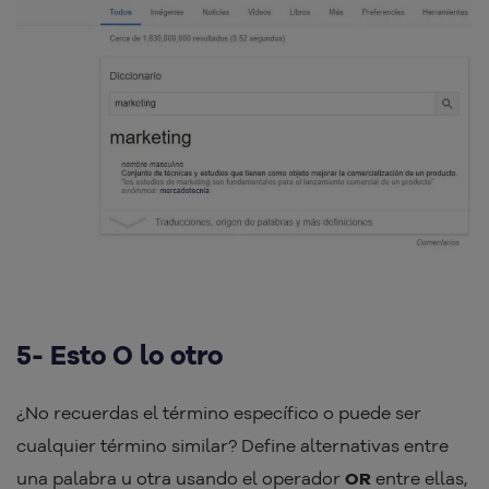
5- Esto O lo otro
¿No recuerdas el término específico o puede ser
cualquier término similar? Define alternativas entre
una palabra u otra usando el operador
OR
entre ellas,