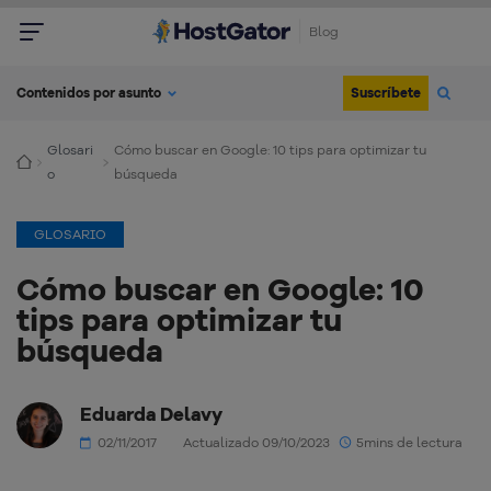
Blog
Suscríbete
Contenidos por asunto
Glosari
Cómo buscar en Google: 10 tips para optimizar tu
o
búsqueda
GLOSARIO
Cómo buscar en Google: 10
tips para optimizar tu
búsqueda
Eduarda Delavy
02/11/2017
Actualizado 09/10/2023
5mins de lectura