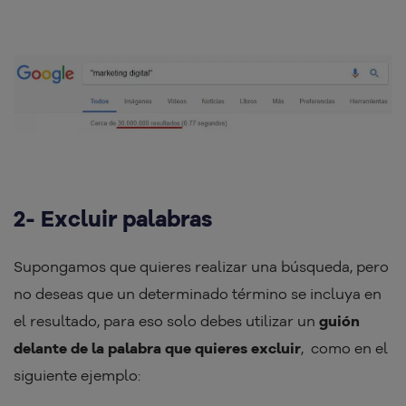
2- Excluir palabras
Supongamos que quieres realizar una búsqueda, pero
no deseas que un determinado término se incluya en
el resultado, para eso solo debes utilizar un
guión
delante de la palabra que quieres excluir
, como en el
siguiente ejemplo: