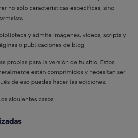
ar no solo características específicas, sino
formatos.
iblioteca y admite imágenes, videos, scripts y
áginas o publicaciones de blog.
s propias para la versión de tu sitio. Estos
neralmente están comprimidos y necesitan ser
pués de eso puedes hacer las ediciones.
s siguientes casos:
izadas