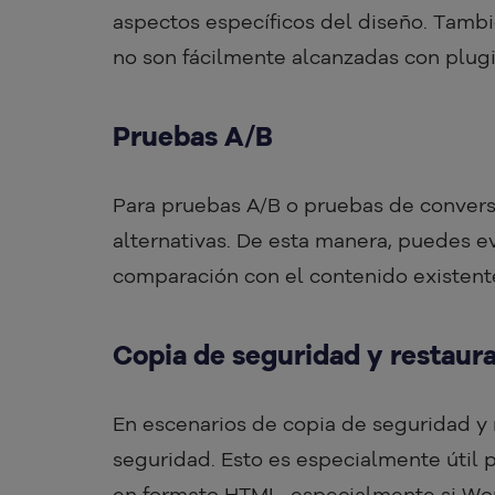
aspectos específicos del diseño. Tambi
no son fácilmente alcanzadas con plugi
Pruebas A/B
Para pruebas A/B o pruebas de convers
alternativas. De esta manera, puedes ev
comparación con el contenido existent
Copia de seguridad y restaur
En escenarios de copia de seguridad y 
seguridad. Esto es especialmente útil p
en formato HTML, especialmente si Wo