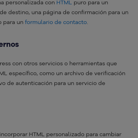
na personalizada con
HTML
puro para un
de destino, una página de confirmación para un
o para un
formulario de contacto
.
ternos
ress con otros servicios o herramientas que
ML específico, como un archivo de verificación
o de autenticación para un servicio de
 incorporar HTML personalizado para cambiar