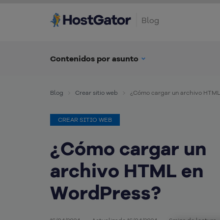
Blog
Contenidos por asunto
Blog
Crear sitio web
¿Cómo cargar un archivo HTML
CREAR SITIO WEB
¿Cómo cargar un
archivo HTML en
WordPress?