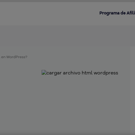
Programa de Afil
 en WordPress?
Destacado en la categoría: