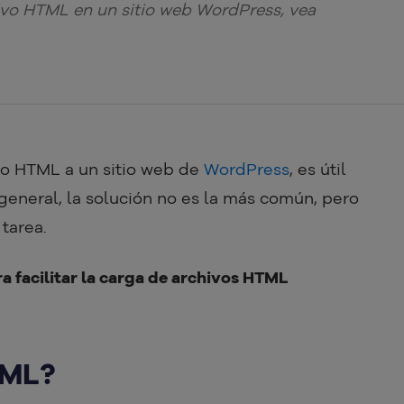
ivo HTML en un sitio web WordPress, vea
vo HTML a un sitio web de
WordPress
, es útil
 general, la solución no es la más común, pero
tarea.
 facilitar la carga de archivos HTML
TML?