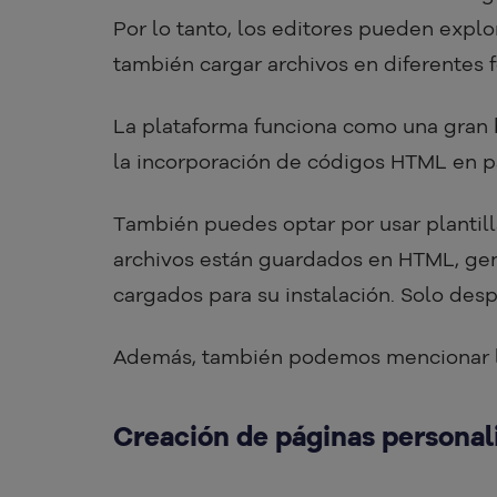
Por lo tanto, los editores pueden explor
también cargar archivos en diferentes 
La plataforma funciona como una gran b
la incorporación de códigos HTML en p
También puedes optar por usar plantilla
archivos están guardados en HTML, ge
cargados para su instalación. Solo des
Además, también podemos mencionar lo
Creación de páginas personal