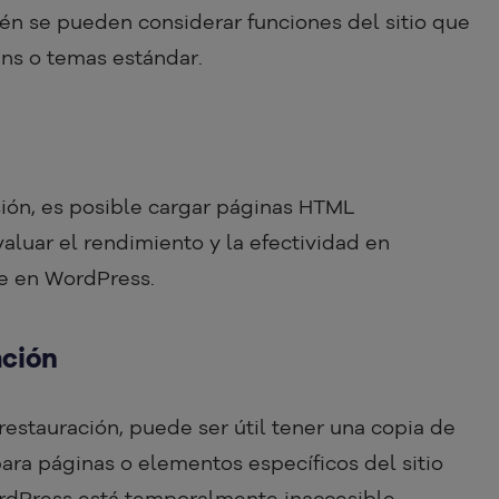
én se pueden considerar funciones del sitio que
ns o temas estándar.
ión, es posible cargar páginas HTML
aluar el rendimiento y la efectividad en
e en WordPress.
ación
restauración, puede ser útil tener una copia de
ara páginas o elementos específicos del sitio
rdPress está temporalmente inaccesible.